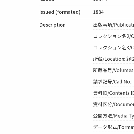
Issued (formated)
1884
Description
出版事項/Publication
コレクション名2/Co
コレクション名3/Col
所蔵/Location: 
所蔵巻号/Volume
請求記号/Call No.: 
資料ID/Contents I
資料区分/Document 
公開方法/Media Ty
データ形式/Format: