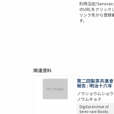
利用注記/Servi
のURLをクリック
リンク先から登録
す。
関連資料
第二回製茶共進會
報告 : 明治十六年
ノウショウムショウ
ノウムキョク
Digital Archive of
Semi-rare Books