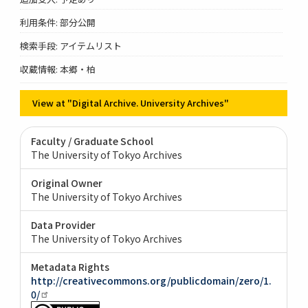
利用条件: 部分公開
検索手段: アイテムリスト
収蔵情報: 本郷・柏
View at "Digital Archive. University Archives"
Faculty / Graduate School
The University of Tokyo Archives
Original Owner
The University of Tokyo Archives
Data Provider
The University of Tokyo Archives
Metadata Rights
http://creativecommons.org/publicdomain/zero/1.
0/