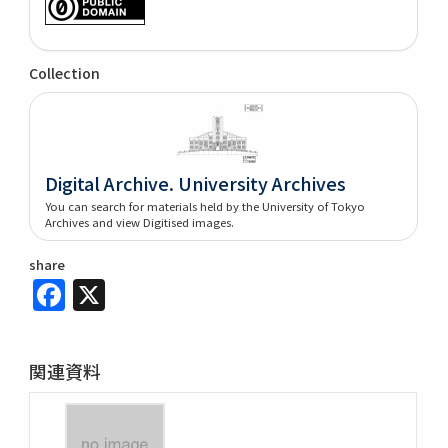
Collection
Digital Archive. University Archives
You can search for materials held by the University of Tokyo
Archives and view Digitised images.
share
Facebook
X
関連資料