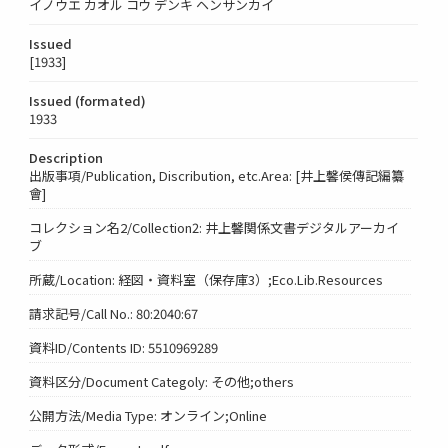
イノウエ カオル コウ デンキ ヘンサンカイ
Issued
[1933]
Issued (formated)
1933
Description
出版事項/Publication, Discribution, etc.Area: [井上馨侯傳記編纂
會]
コレクション名2/Collection2: 井上馨関係文書デジタルアーカイ
ブ
所蔵/Location: 経図・資料室（保存庫3）;Eco.Lib.Resources
請求記号/Call No.: 80:2040:67
資料ID/Contents ID: 5510969289
資料区分/Document Categoly: その他;others
公開方法/Media Type: オンライン;Online