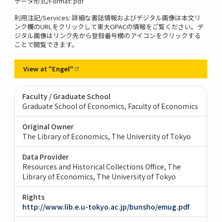
データ形式/Format: pdf
利用注記/Services: 詳細な書誌情報およびデジタル画像は本文リ
ンク欄のURLをクリックして東大OPACの情報をご覧ください。デ
ジタル画像はリンク先から登録番号横のアイコンをクリックする
ことで閲覧できます。
View at
"Engel"
Faculty / Graduate School
Graduate School of Economics, Faculty of Economics
Original Owner
The Library of Economics, The University of Tokyo
Data Provider
Resources and Historical Collections Office, The
Library of Economics, The University of Tokyo
Rights
http://www.lib.e.u-tokyo.ac.jp/bunsho/emug.pdf