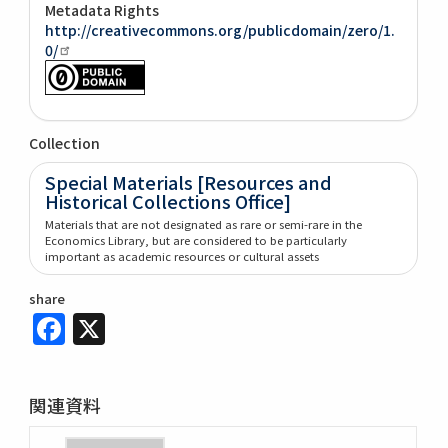
Metadata Rights
http://creativecommons.org/publicdomain/zero/1.
0/
Collection
Special Materials [Resources and
Historical Collections Office]
Materials that are not designated as rare or semi-rare in the
Economics Library, but are considered to be particularly
important as academic resources or cultural assets
share
Facebook
X
関連資料