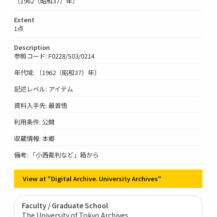
〔1962（昭和37）年〕
Extent
1点
Description
参照コード: F0228/S03/0214
年代域: 〔1962（昭和37）年〕
記述レベル: アイテム
資料入手先: 最首悟
利用条件: 公開
収蔵情報: 本郷
備考: 「小西裁判など」箱から
View at "Digital Archive. University Archives"
Faculty / Graduate School
The University of Tokyo Archives