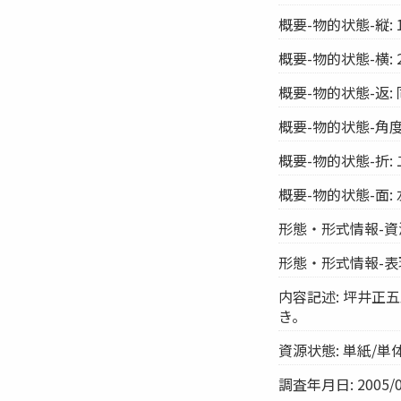
概要-物的状態-縦: 1
概要-物的状態-横: 2
概要-物的状態-返: 
概要-物的状態-角度:
概要-物的状態-折:
概要-物的状態-面: 
形態・形式情報-資
形態・形式情報-表
内容記述: 坪井正五
き。
資源状態: 単紙/単
調査年月日: 2005/0