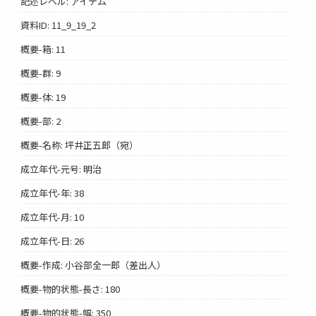
記述レベル: アイテム
資料ID: 11_9_19_2
概要-箱: 11
概要-群: 9
概要-体: 19
概要-部: 2
概要-名称: 坪井正五郎（宛）
成立年代-元号: 明治
成立年代-年: 38
成立年代-月: 10
成立年代-日: 26
概要-作成: 小谷部全一郎（差出人）
概要-物的状態-長さ: 180
概要-物的状態-幅: 350