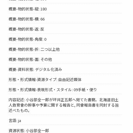
概要-物的状態-縦: 180
概要-物的状態-横: 66
概要-物的状態-返: 反
概要-物的状態-角度: 0
概要-物的状態-折: 二つ以上他
概要-物的状態-面: その他
概要-資料状態: デジタル化済み
形態・形式情報-資源タイプ: 自由記述媒体
形態・形式情報-表現形式・スタイル: 09手紙・便り
内容記述: 小谷部全一郎が坪井正五郎へ宛てた書簡。北海道旧土
人救育會の幹事や予算に関する報告と, 同會報告書を同封する旨
述べたもの。
言語: ja
資源状態: 小谷部全一郎