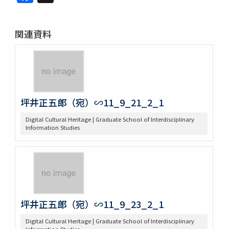
関連資料
坪井正五郎（宛）∽11_9_21_2_1
Digital Cultural Heritage | Graduate School of Interdisciplinary
Information Studies
坪井正五郎（宛）∽11_9_23_2_1
Digital Cultural Heritage | Graduate School of Interdisciplinary
Information Studies