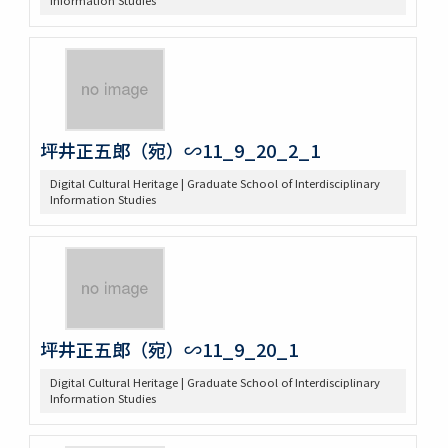
坪井正五郎（宛）∽11_9_20_2_1
Digital Cultural Heritage | Graduate School of Interdisciplinary
Information Studies
坪井正五郎（宛）∽11_9_20_1
Digital Cultural Heritage | Graduate School of Interdisciplinary
Information Studies