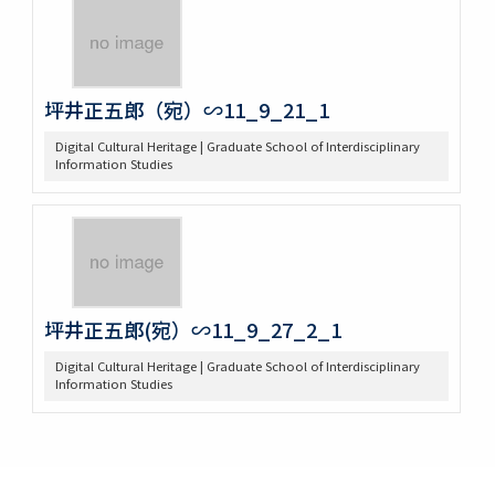
坪井正五郎（宛）∽11_9_21_1
Digital Cultural Heritage | Graduate School of Interdisciplinary
Information Studies
坪井正五郎(宛）∽11_9_27_2_1
Digital Cultural Heritage | Graduate School of Interdisciplinary
Information Studies