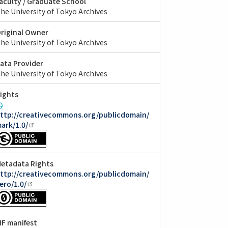
aculty / Graduate School
he University of Tokyo Archives
riginal Owner
he University of Tokyo Archives
ata Provider
he University of Tokyo Archives
ights
ttp://creativecommons.org/publicdomain/
ark/1.0/
etadata Rights
ttp://creativecommons.org/publicdomain/
ero/1.0/
IIF manifest