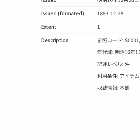
Issued (formated)
1883-12-28
Extent
1
Description
参照コード: S0001/
年代域: 明治16年1
記述レベル: 件
利用条件: アイテ
収蔵情報: 本郷