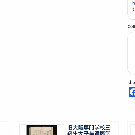
h
t
Col
sh
旧大阪専門学校三
級生大平昌造医学