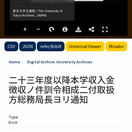
CSV
JSON
refer/BibIX
Universal Viewer
Mirador
Home
Digital Archive. University Archives
二十三年度以降本学収入金
徴収ノ件訓令相成二付取扱
方総務局長ヨリ通知
Type
Book