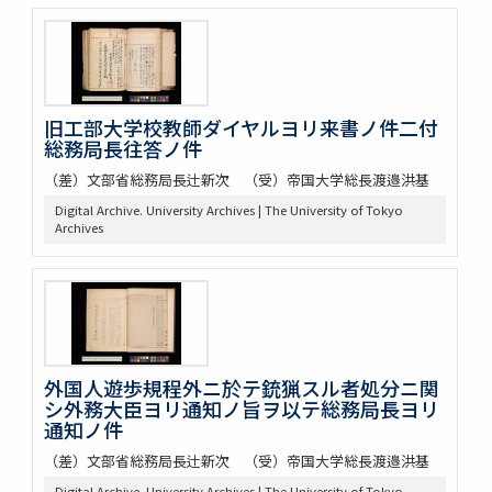
旧工部大学校教師ダイヤルヨリ来書ノ件二付
総務局長往答ノ件
（差）文部省総務局長辻新次 （受）帝国大学総長渡邉洪基
Digital Archive. University Archives | The University of Tokyo
Archives
外国人遊歩規程外ニ於テ銃猟スル者処分ニ関
シ外務大臣ヨリ通知ノ旨ヲ以テ総務局長ヨリ
通知ノ件
（差）文部省総務局長辻新次 （受）帝国大学総長渡邉洪基
Digital Archive. University Archives | The University of Tokyo