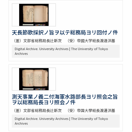
天長節歌採択ノ旨ヲ以テ総務局ヨリ回付ノ件
（差）文部省総務局長辻新次 （受）帝國大学総長渡邉洪基
Digital Archive. University Archives | The University of Tokyo
Archives
測天事業ノ義二付海軍水路部長ヨリ照会之旨
ヲ以総務局長ヨリ照会ノ件
（差）文部省総務局長辻新次 （受）帝国大學総長渡邊洪基
Digital Archive. University Archives | The University of Tokyo
Archives