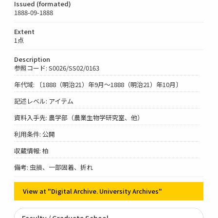
Issued (formated)
1888-09-1888
Extent
1点
Description
参照コード: S0026/SS02/0163
年代域: 〔1888（明治21）年9月～1888（明治21）年10月〕
記述レベル: アイテム
資料入手先: 農学部（農業生物学研究室、他）
利用条件: 公開
収蔵情報: 柏
備考: 虫損、一部固着、折れ
View at "Digital Archive. University Archives"
Faculty / Graduate School