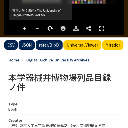
CSV
JSON
refer/BibIX
Universal Viewer
Mirador
Home
Digital Archive. University Archives
本学器械并博物場列品目録
ノ件
Type
Book
Creator
（差）東京大学三学部綜理加藤弘之 （受）文部卿福岡孝弟