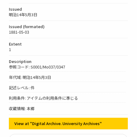
Issued
明治14年5月3日
Issued (formated)
1881-05-03
Extent
1
Description
参照コード: S0001/Mo037/0347
年代域: 明治14年5月3日
記述レベル: 件
利用条件: アイテムの利用条件に準じる
収蔵情報: 本郷
View at "Digital Archive. University Archives"