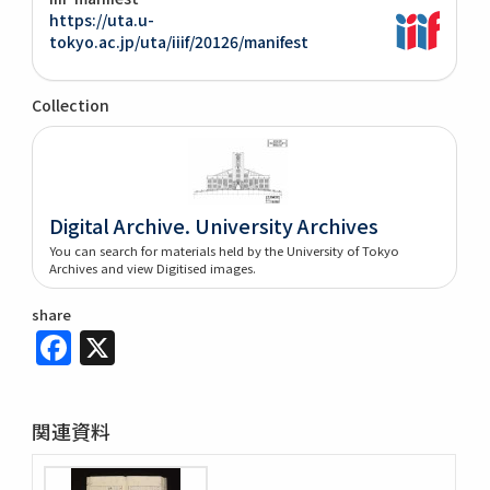
https://uta.u-
tokyo.ac.jp/uta/iiif/20126/manifest
Collection
Digital Archive. University Archives
You can search for materials held by the University of Tokyo
Archives and view Digitised images.
share
Facebook
X
関連資料