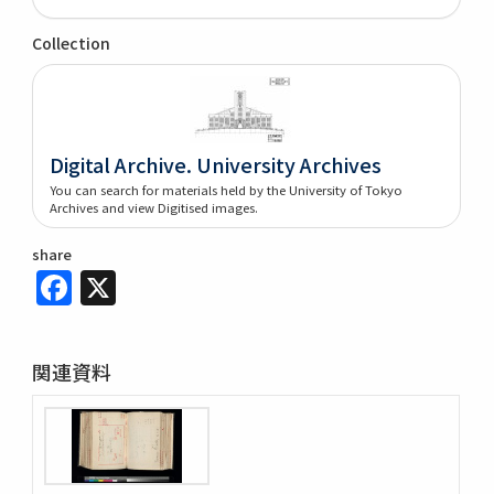
Collection
Digital Archive. University Archives
You can search for materials held by the University of Tokyo
Archives and view Digitised images.
share
Facebook
X
関連資料