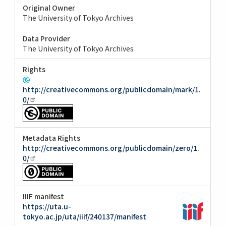
Original Owner
The University of Tokyo Archives
Data Provider
The University of Tokyo Archives
Rights
http://creativecommons.org/publicdomain/mark/1.
0/
Metadata Rights
http://creativecommons.org/publicdomain/zero/1.
0/
IIIF manifest
https://uta.u-
tokyo.ac.jp/uta/iiif/240137/manifest