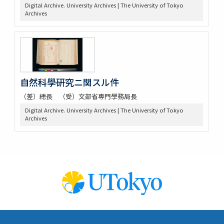
Digital Archive. University Archives | The University of Tokyo
Archives
自然科學研究ニ関スル件
（差）總長 （受）文部省専門學務局長
Digital Archive. University Archives | The University of Tokyo
Archives