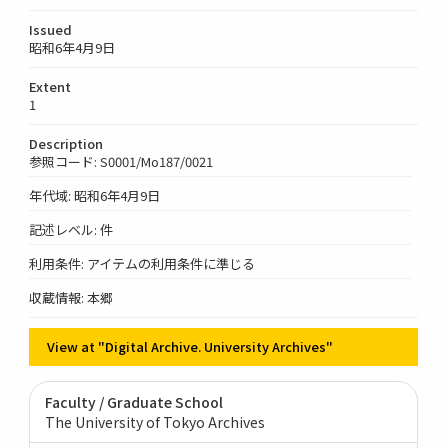
Issued
昭和6年4月9日
Extent
1
Description
参照コード: S0001/Mo187/0021
年代域: 昭和6年4月9日
記述レベル: 件
利用条件: アイテムの利用条件に準じる
収蔵情報: 本郷
View at "Digital Archive. University Archives"
Faculty / Graduate School
The University of Tokyo Archives