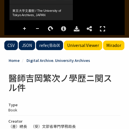
CSV
JSON
refer/BibIX
Universal Viewer
Mirador
Home
Digital Archive. University Archives
醫師吉岡繁次ノ學歴ニ関ス
ル件
Type
Book
Creator
（差）總長 （受）文部省専門學務局長