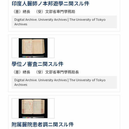
印度人醫師ノ本邦遊學ニ関スル件
（差）總長 （受）文部省専門學務局
Digital Archive. University Archives | The University of Tokyo
Archives
學位ノ審査ニ関スル件
（差）總長 （受）文部省専門學務局長
Digital Archive. University Archives | The University of Tokyo
Archives
附属醫院患者調ニ関スル件