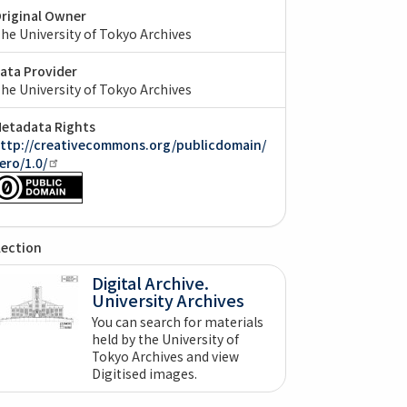
riginal Owner
he University of Tokyo Archives
ata Provider
he University of Tokyo Archives
etadata Rights
ttp://creativecommons.org/publicdomain/
ero/1.0/
lection
Digital Archive.
University Archives
You can search for materials
held by the University of
Tokyo Archives and view
Digitised images.