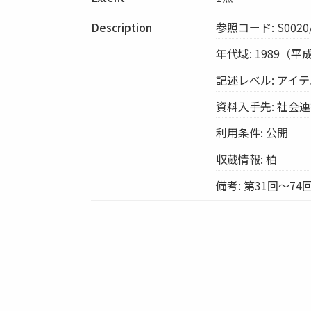
Description
参照コード: S0020/
年代域: 1989（
記述レベル: アイ
資料入手先: 社会
利用条件: 公開
収蔵情報: 柏
備考: 第31回～