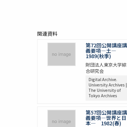
関連資料
第72回公開講座講
義要項―土―
1989(秋季)
財団法人東京大学綜
合研究会
Digital Archive.
University Archives |
The University of
Tokyo Archives
第57回公開講座講
義要項―世界と日
本― 1982(春)