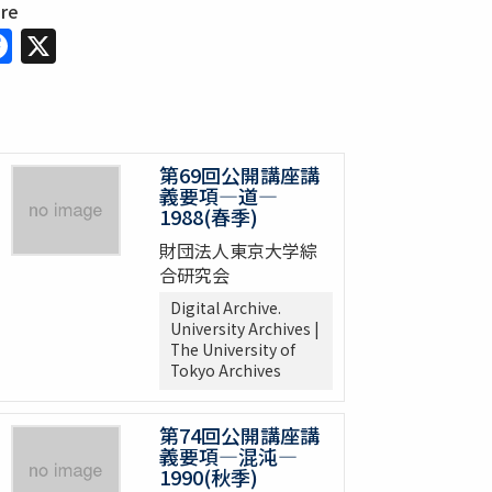
are
Facebook
X
第69回公開講座講
義要項―道―
1988(春季)
財団法人東京大学綜
合研究会
Digital Archive.
University Archives |
The University of
Tokyo Archives
第74回公開講座講
義要項―混沌―
1990(秋季)