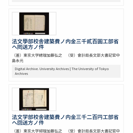
法文學部校舎建築費ノ内金三千貳百圓工部省
ヘ囘送方ノ件
（差）東京大学總理加藤弘之 （受）會計局長文部大書記官中
島永元
Digital Archive. University Archives | The University of Tokyo
Archives
法文学部校舎建築費ノ内金三千二百円工部省
ヘ回送方ノ件
（差）東京大学綜理加藤弘之 （受）會計局長文部大書記官中