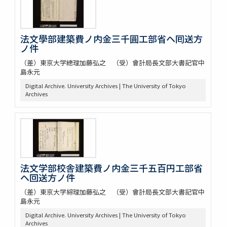
法文學部建築費ノ内金三千圓工部省ヘ囘送方
ノ件
（差）東京大学總理加藤弘之 （受）會計局長文部大書記官中
島永元
Digital Archive. University Archives | The University of Tokyo
Archives
法文学部校舎建築費ノ内金三千五百円工部省
ヘ回送方ノ件
（差）東京大学綜理加藤弘之 （受）會計局長文部大書記官中
島永元
Digital Archive. University Archives | The University of Tokyo
Archives