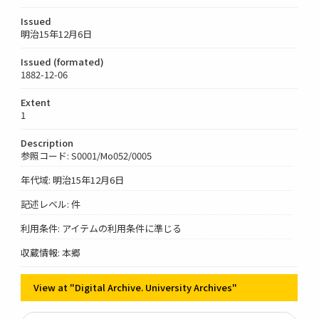
Issued
明治15年12月6日
Issued (formated)
1882-12-06
Extent
1
Description
参照コード: S0001/Mo052/0005
年代域: 明治15年12月6日
記述レベル: 件
利用条件: アイテムの利用条件に準じる
収蔵情報: 本郷
View at "Digital Archive. University Archives"