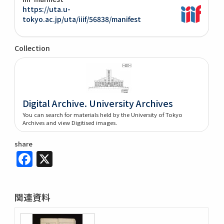
https://uta.u-
tokyo.ac.jp/uta/iiif/56838/manifest
Collection
Digital Archive. University Archives
You can search for materials held by the University of Tokyo
Archives and view Digitised images.
share
Facebook
X
関連資料