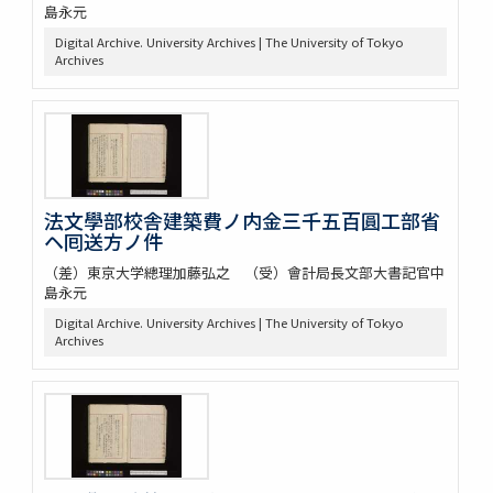
島永元
Digital Archive. University Archives | The University of Tokyo
Archives
法文學部校舎建築費ノ内金三千五百圓工部省
ヘ囘送方ノ件
（差）東京大学總理加藤弘之 （受）會計局長文部大書記官中
島永元
Digital Archive. University Archives | The University of Tokyo
Archives