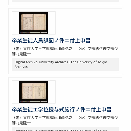
卒業生徒人員誤記ノ件ニ付上申書
（差）東京大学三学部綜理加藤弘之 （受）文部卿代理文部少
輔九鬼隆一
Digital Archive. University Archives | The University of Tokyo
Archives
卒業生徒エ学位授与式施行ノ件ニ付上申書
（差）東京大学三学部綜理加藤弘之 （受）文部卿代理文部少
輔九鬼隆一
Digital Archive. University Archives | The University of Tokyo