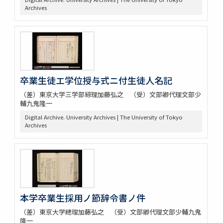
Archives
卒業生徒エ学位授与式ニ付生徒人名記
（差）東京大学三学部綜理加藤弘之 （受）文部卿代理文部少
輔九鬼隆一
Digital Archive. University Archives | The University of Tokyo
Archives
本学卒業生採用ノ節辞令書ノ件
（差）東京大学總理加藤弘之 （受）文部卿代理文部少輔九鬼
隆一