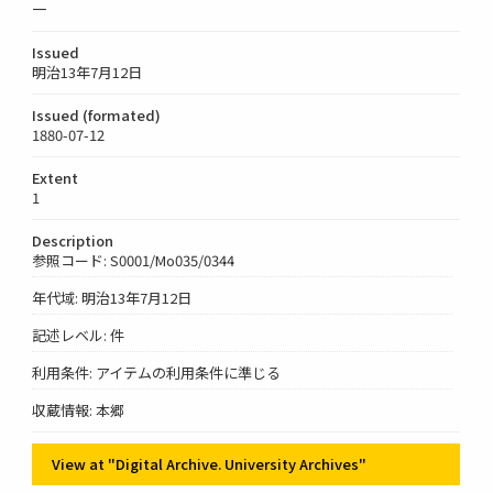
一
Issued
明治13年7月12日
Issued (formated)
1880-07-12
Extent
1
Description
参照コード: S0001/Mo035/0344
年代域: 明治13年7月12日
記述レベル: 件
利用条件: アイテムの利用条件に準じる
収蔵情報: 本郷
View at "Digital Archive. University Archives"