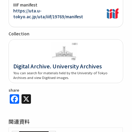
IIIF manifest
https://uta.u-
tokyo.ac.jp/uta/iiif/19769/manifest
Collection
Digital Archive. University Archives
You can search for materials held by the University of Tokyo
Archives and view Digitised images.
share
Facebook
X
関連資料