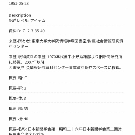
1951-05-28
Description
記述レベル: アイテム
資料ID: Ｃ-2-3-35-40
来歴-所有者: 東京大学大学院情報学環図書室/附属社会情報研究資
料センター
来歴-現物資料の来歴: 1970年代後半小野秀雄邸より旧新聞研究所
に移管。2007年以降
図書室/社会情報研究資料センター貴重資料保存スペースに移管。
概要-箱: Ｃ
概要-群: 2
概要-体: 3
概要-部: 35
概要-枝: 40
概要-名称: 日本新聞学会宛 昭和二十六年日本新聞学会第二回常
任理事会出席ハガキ