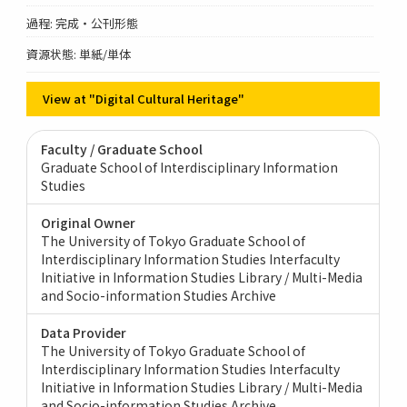
過程: 完成・公刊形態
資源状態: 単紙/単体
View at "Digital Cultural Heritage"
Faculty / Graduate School
Graduate School of Interdisciplinary Information
Studies
Original Owner
The University of Tokyo Graduate School of
Interdisciplinary Information Studies Interfaculty
Initiative in Information Studies Library / Multi-Media
and Socio-information Studies Archive
Data Provider
The University of Tokyo Graduate School of
Interdisciplinary Information Studies Interfaculty
Initiative in Information Studies Library / Multi-Media
and Socio-information Studies Archive