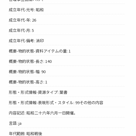
成立年代-元号: 昭和
成立年代-年: 26
成立年代-月: 5
成立年代-備考: 消印
概要-物的状態-資料アイテムの量: 1
概要-物的状態-長さ: 140
概要-物的状態-幅: 90
概要-物的状態-高さ: 1
形態・形式情報-資源タイプ: 葉書
形態・形式情報-表現形式・スタイル: 99その他の内容
内容記述: 昭和二十六年六月一日開催。
言語: ja
年代範囲: 昭和戦後