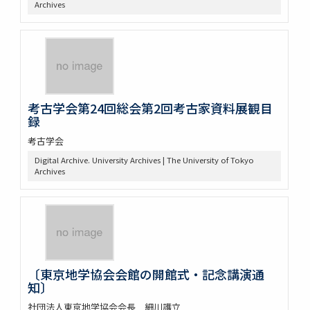
Archives
考古学会第24回総会第2回考古家資料展観目
録
考古学会
Digital Archive. University Archives | The University of Tokyo
Archives
〔東京地学協会会館の開館式・記念講演通
知〕
社団法人東京地学協会会長 細川護立