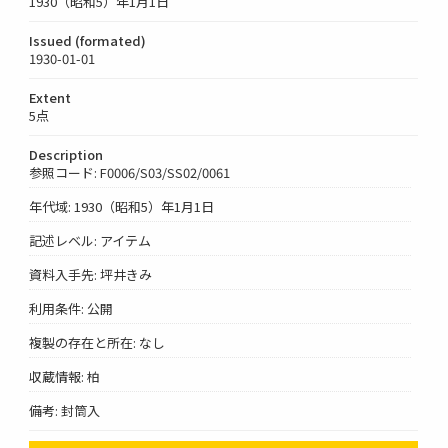
1930（昭和5）年1月1日
Issued (formated)
1930-01-01
Extent
5点
Description
参照コード: F0006/S03/SS02/0061
年代域: 1930（昭和5）年1月1日
記述レベル: アイテム
資料入手先: 坪井きみ
利用条件: 公開
複製の存在と所在: なし
収蔵情報: 柏
備考: 封筒入