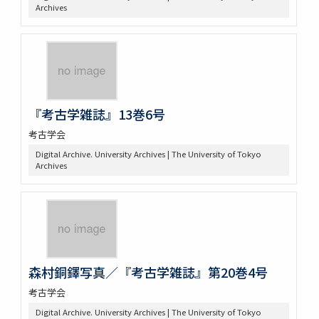
Archives
『考古学雑誌』13巻6号
考古学会
Digital Archive. University Archives | The University of Tokyo
Archives
森村銅鐸写真／『考古学雑誌』第20巻4号
考古学会
Digital Archive. University Archives | The University of Tokyo