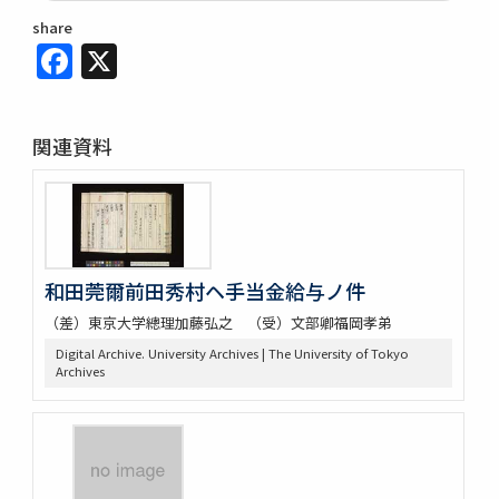
share
Facebook
X
関連資料
和田莞爾前田秀村ヘ手当金給与ノ件
（差）東京大学總理加藤弘之 （受）文部卿福岡孝弟
Digital Archive. University Archives | The University of Tokyo
Archives