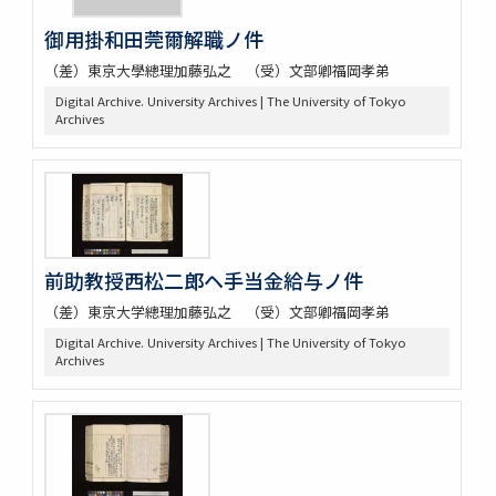
御用掛和田莞爾解職ノ件
（差）東京大學總理加藤弘之 （受）文部卿福岡孝弟
Digital Archive. University Archives | The University of Tokyo
Archives
前助教授西松二郎ヘ手当金給与ノ件
（差）東京大学總理加藤弘之 （受）文部卿福岡孝弟
Digital Archive. University Archives | The University of Tokyo
Archives