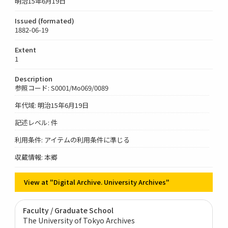
明治15年6月19日
Issued (formated)
1882-06-19
Extent
1
Description
参照コード: S0001/Mo069/0089
年代域: 明治15年6月19日
記述レベル: 件
利用条件: アイテムの利用条件に準じる
収蔵情報: 本郷
View at "Digital Archive. University Archives"
Faculty / Graduate School
The University of Tokyo Archives