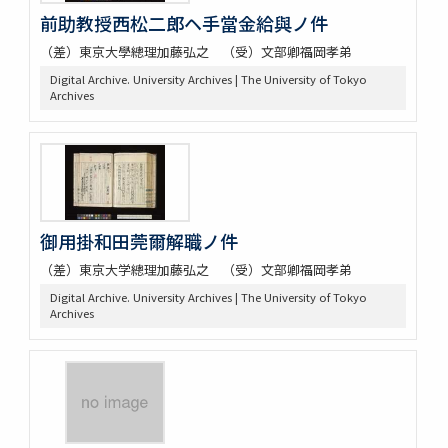
前助教授西松二郎ヘ手當金給與ノ件
（差）東京大學總理加藤弘之 （受）文部卿福岡孝弟
Digital Archive. University Archives | The University of Tokyo
Archives
御用掛和田莞爾解職ノ件
（差）東京大学總理加藤弘之 （受）文部卿福岡孝弟
Digital Archive. University Archives | The University of Tokyo
Archives