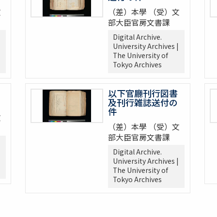
文
（差）本學 （受）文
部大臣官房文書課
Digital Archive.
University Archives |
The University of
Tokyo Archives
以下官廳刊行図書
及刊行雑誌送付の
件
文
（差）本學 （受）文
部大臣官房文書課
Digital Archive.
University Archives |
The University of
Tokyo Archives