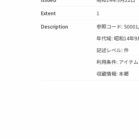
Extent
1
Description
参照コード: S0001/
年代域: 昭和14年9
記述レベル: 件
利用条件: アイテ
収蔵情報: 本郷