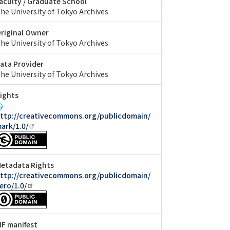
aculty / Graduate School
he University of Tokyo Archives
riginal Owner
he University of Tokyo Archives
ata Provider
he University of Tokyo Archives
ights
ttp://creativecommons.org/publicdomain/
ark/1.0/
etadata Rights
ttp://creativecommons.org/publicdomain/
ero/1.0/
IIF manifest