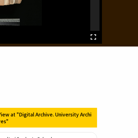
View at "Digital Archive. University Archi
ves"