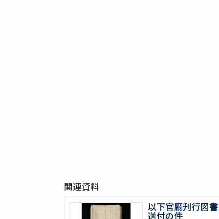
関連資料
以下官廳刋行図書
送付の件