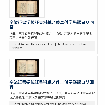
卒業証書学位証書料紙ノ義ニ付学務課ヨリ回
答
（差）文部省學務課長野村素介 （受）東京大學三學部綜理;
東京大學醫学部綜理
Digital Archive. University Archives | The University of Tokyo
Archives
卒業証書学位証書料紙ノ件ニ付学務課ヨリ回
答
（差）文部省学務課長野村素介 （受）東京大学法理文学部綜
理加藤弘之;東京大学醫学部綜理池田謙齋
Digital Archive. University Archives | The University of Tokyo