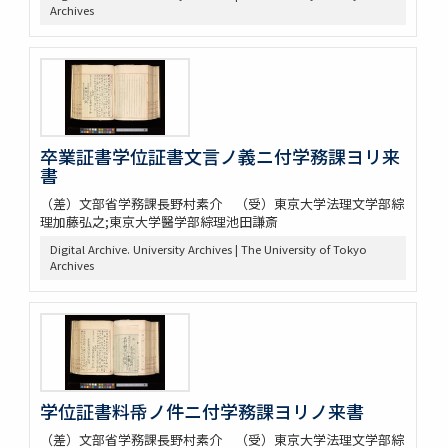
Archives
卒業証書学位証書文言ノ義ニ付学務課ヨリ来
書
（差）文部省学務課長野村素介 （受）東京大学法理文学部綜
理加藤弘之;東京大学醫学部綜理池田謙斎
Digital Archive. University Archives | The University of Tokyo
Archives
学位証書料帋ノ件ニ付学務課ヨリノ来書
（差）文部省学務課長野村素介 （受）東京大学法理文学部綜