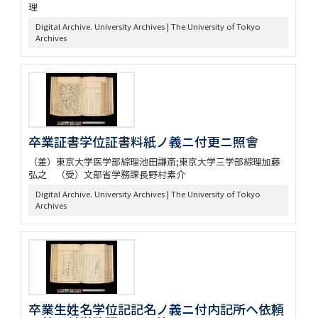
理
Digital Archive. University Archives | The University of Tokyo
Archives
卒業証書学位証書料紙ノ義ニ付更ニ照會
（差）東京大学医学部綜理池田謙斎;東京大学三学部綜理加藤
弘之 （受）文部省学務課長野村素介
Digital Archive. University Archives | The University of Tokyo
Archives
卒業生姓名学位記記名ノ義ニ付内記所ヘ依頼