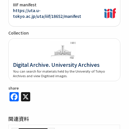
IIIF manifest
https://uta.u-
tokyo.ac.jp/uta/iiif/18652/manifest
Collection
Digital Archive. University Archives
You can search for materials held by the University of Tokyo
Archives and view Digitised images.
share
Facebook
X
関連資料