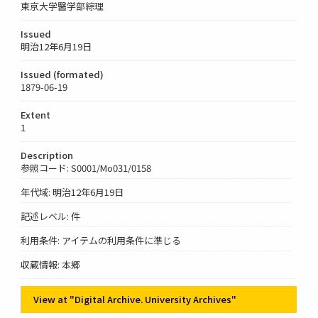
東京大学醫学部綜理
Issued
明治12年6月19日
Issued (formated)
1879-06-19
Extent
1
Description
参照コード: S0001/Mo031/0158
年代域: 明治12年6月19日
記述レベル: 件
利用条件: アイテムの利用条件に準じる
収蔵情報: 本郷
View at "Digital Archive. University Archives"