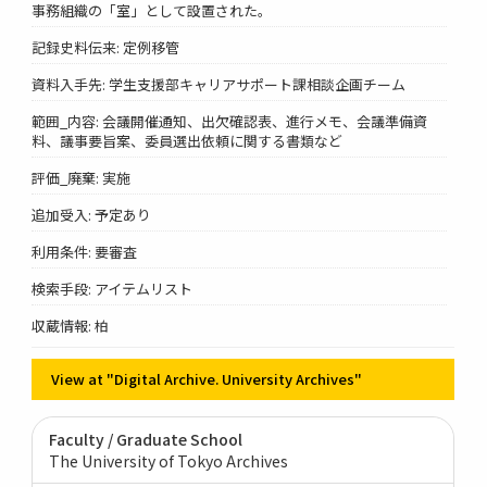
事務組織の「室」として設置された。
記録史料伝来: 定例移管
資料入手先: 学生支援部キャリアサポート課相談企画チーム
範囲_内容: 会議開催通知、出欠確認表、進行メモ、会議準備資
料、議事要旨案、委員選出依頼に関する書類など
評価_廃棄: 実施
追加受入: 予定あり
利用条件: 要審査
検索手段: アイテムリスト
収蔵情報: 柏
View at "Digital Archive. University Archives"
Faculty / Graduate School
The University of Tokyo Archives