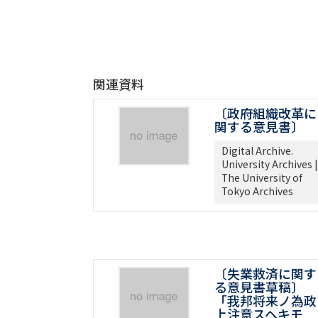
関連資料
〔政府組織改革に
関する意見書〕
Digital Archive.
University Archives |
The University of
Tokyo Archives
〔失業救済に関す
る意見書草稿〕
「我邦将来ノ為政
上注意スヘキモ