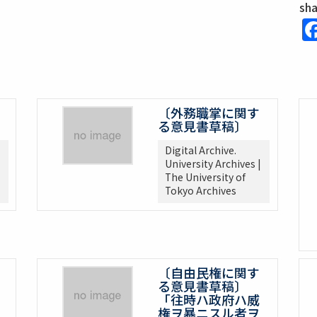
sh
〔外務職掌に関す
る意見書草稿〕
Digital Archive.
University Archives |
The University of
Tokyo Archives
〔自由民権に関す
る意見書草稿〕
「往時ハ政府ハ威
権ヲ暴ニスル者ヲ