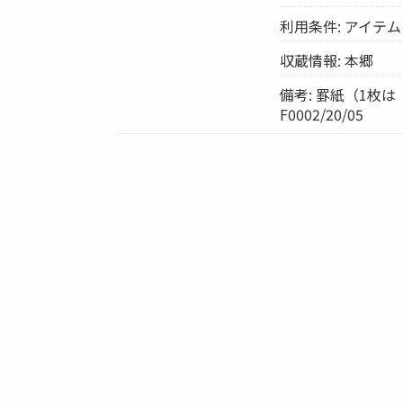
利用条件: アイテ
収蔵情報: 本郷
備考: 罫紙（1枚は
F0002/20/05