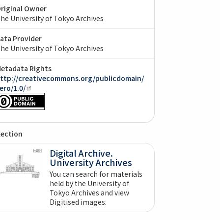
riginal Owner
he University of Tokyo Archives
ata Provider
he University of Tokyo Archives
etadata Rights
ttp://creativecommons.org/publicdomain/
ero/1.0/
lection
Digital Archive.
University Archives
You can search for materials
held by the University of
Tokyo Archives and view
Digitised images.