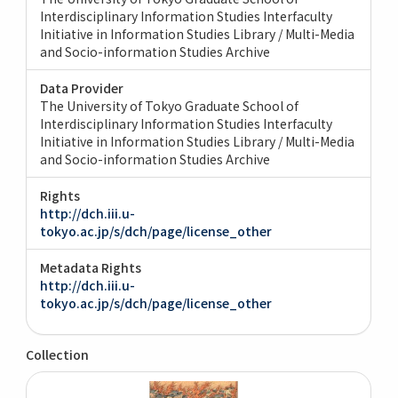
Interdisciplinary Information Studies Interfaculty
Initiative in Information Studies Library / Multi-Media
and Socio-information Studies Archive
Data Provider
The University of Tokyo Graduate School of
Interdisciplinary Information Studies Interfaculty
Initiative in Information Studies Library / Multi-Media
and Socio-information Studies Archive
Rights
http://dch.iii.u-
tokyo.ac.jp/s/dch/page/license_other
Metadata Rights
http://dch.iii.u-
tokyo.ac.jp/s/dch/page/license_other
Collection