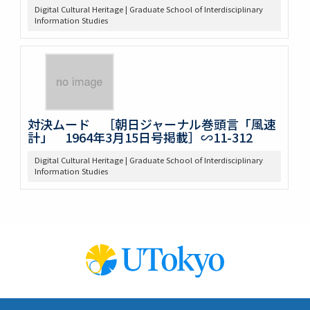
Digital Cultural Heritage | Graduate School of Interdisciplinary
Information Studies
対決ムード ［朝日ジャーナル巻頭言「風速
計」 1964年3月15日号掲載］∽11-312
Digital Cultural Heritage | Graduate School of Interdisciplinary
Information Studies