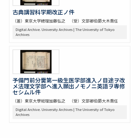
古典講習科学期改正ノ件
（差）東京大学總理加藤弘之 （受）文部卿伯爵大木喬任
Digital Archive. University Archives | The University of Tokyo
Archives
予備門前分黌第一級生医学部進入ノ目途ヲ改
メ法理文学部ヘ進入願出ノモノニ英語ヲ専修
セシムル件
（差）東京大學総理加藤弘之 （受）文部卿伯爵大木喬任
Digital Archive. University Archives | The University of Tokyo
Archives