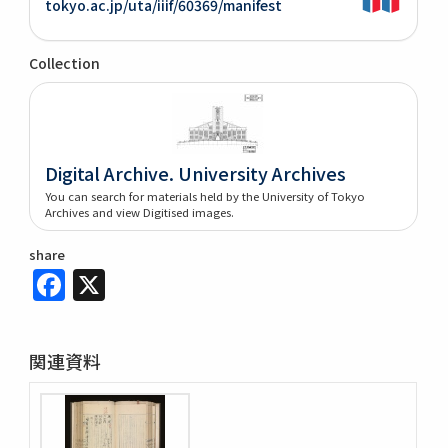
tokyo.ac.jp/uta/iiif/60369/manifest
Collection
Digital Archive. University Archives
You can search for materials held by the University of Tokyo
Archives and view Digitised images.
share
Facebook
X
関連資料