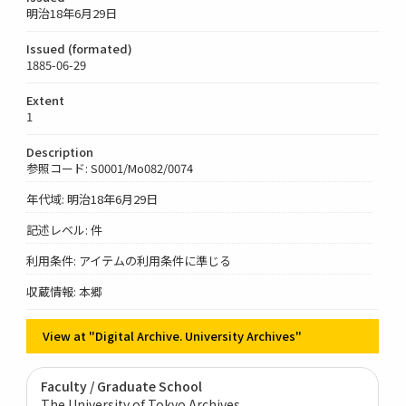
明治18年6月29日
Issued (formated)
1885-06-29
Extent
1
Description
参照コード: S0001/Mo082/0074
年代域: 明治18年6月29日
記述レベル: 件
利用条件: アイテムの利用条件に準じる
収蔵情報: 本郷
View at "Digital Archive. University Archives"
Faculty / Graduate School
The University of Tokyo Archives