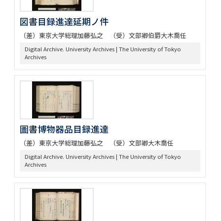
図書目録進達延期ノ件
（差）東京大学総理加藤弘之 （受）文部卿伯爵大木喬任
Digital Archive. University Archives | The University of Tokyo
Archives
圖書博物器品目録進達
（差）東京大学総理加藤弘之 （受）文部卿大木喬任
Digital Archive. University Archives | The University of Tokyo
Archives