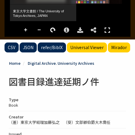
CSV
JSON
refer/BibIX
Universal Viewer
Mirador
Home
Digital Archive. University Archives
図書目録進達延期ノ件
Type
Book
Creator
（差）東京大学総理加藤弘之 （受）文部卿伯爵大木喬任
Issued