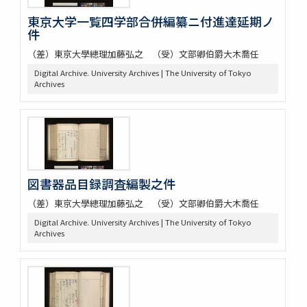
東京大学一覧四学部合併編纂ニ付進達延期ノ
件
（差）東京大學總理加藤弘之 （受）文部卿伯爵大木喬任
Digital Archive. University Archives | The University of Tokyo
Archives
図書器品目録調査編製之件
（差）東京大學總理加藤弘之 （受）文部卿伯爵大木喬任
Digital Archive. University Archives | The University of Tokyo
Archives