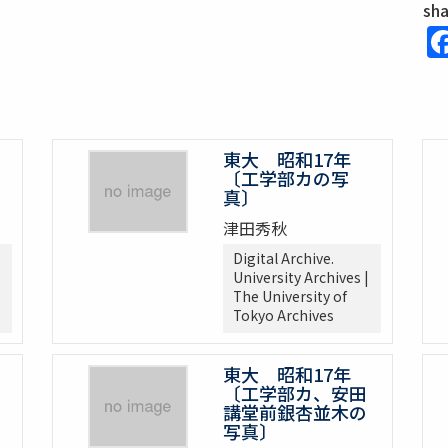
sh
東大 昭和17年
〔工学部カの写
真〕
津田秀秋
Digital Archive.
University Archives |
The University of
Tokyo Archives
東大 昭和17年
〔工学部カ、安田
講堂前銀杏並木の
写真〕