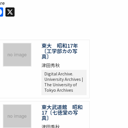
are
Facebook
X
東大 昭和17年
〔工学部カの写
真〕
津田秀秋
Digital Archive.
University Archives |
The University of
Tokyo Archives
東大武道館 昭和
17〔七徳堂の写
真〕
津田秀秋