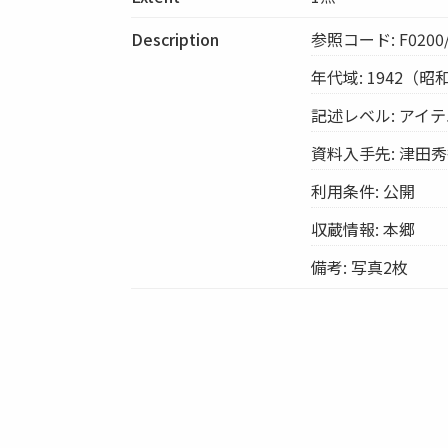
Description
参照コード: F0200/
年代域: 1942（昭
記述レベル: アイ
資料入手先: 津田
利用条件: 公開
収蔵情報: 本郷
備考: 写真2枚