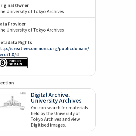
riginal Owner
he University of Tokyo Archives
ata Provider
he University of Tokyo Archives
etadata Rights
ttp://creativecommons.org/publicdomain/
ero/1.0/
lection
Digital Archive.
University Archives
You can search for materials
held by the University of
Tokyo Archives and view
Digitised images.