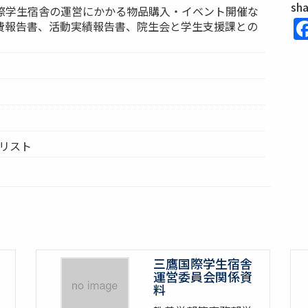
sh
国際学生宿舎の運営にかかる物品購入・イベント開催な
費報告書、活動実績報告書、院生会と学生支援課との
ムリスト
三鷹国際学生宿舎
運営委員会関係資
料