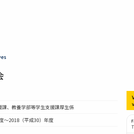
ves
会
援課、教養学部等学生支援課厚生係
年度～2018（平成30）年度
F
T