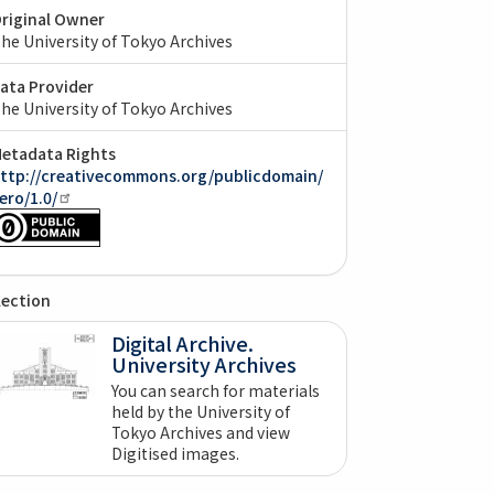
riginal Owner
he University of Tokyo Archives
ata Provider
he University of Tokyo Archives
etadata Rights
ttp://creativecommons.org/publicdomain/
ero/1.0/
lection
Digital Archive.
University Archives
You can search for materials
held by the University of
Tokyo Archives and view
Digitised images.