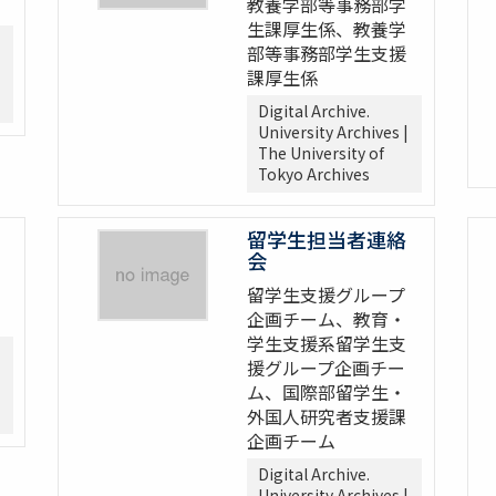
教養学部等事務部学
生課厚生係、教養学
部等事務部学生支援
課厚生係
Digital Archive.
University Archives |
The University of
Tokyo Archives
留学生担当者連絡
会
留学生支援グループ
企画チーム、教育・
学生支援系留学生支
援グループ企画チー
ム、国際部留学生・
外国人研究者支援課
企画チーム
Digital Archive.
University Archives |