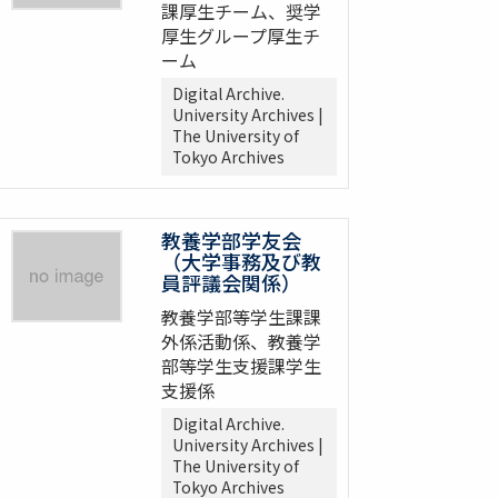
課厚生チーム、奨学
厚生グループ厚生チ
ーム
Digital Archive.
University Archives |
The University of
Tokyo Archives
教養学部学友会
（大学事務及び教
員評議会関係）
教養学部等学生課課
外係活動係、教養学
部等学生支援課学生
支援係
Digital Archive.
University Archives |
The University of
Tokyo Archives