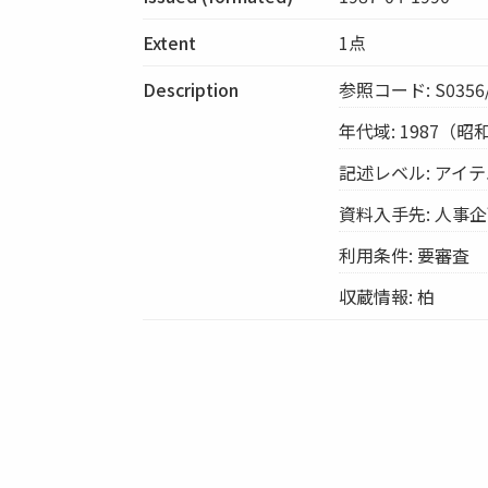
Extent
1点
Description
参照コード: S0356/
年代域: 1987（
記述レベル: アイ
資料入手先: 人事
利用条件: 要審査
収蔵情報: 柏