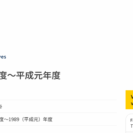
ves
年度～平成元年度
掛
年度～1989（平成元）年度
F
T