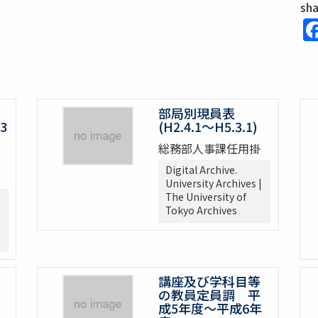
sh
部局別現員表
3
(H2.4.1～H5.3.1)
総務部人事課任用掛
Digital Archive.
University Archives |
The University of
Tokyo Archives
講座及び学科目等
の教員定員調 平
成5年度～平成6年