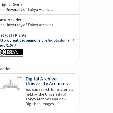
riginal Owner
he University of Tokyo Archives
ata Provider
he University of Tokyo Archives
etadata Rights
ttp://creativecommons.org/publicdomain/
ero/1.0/
lection
Digital Archive.
University Archives
You can search for materials
held by the University of
Tokyo Archives and view
Digitised images.