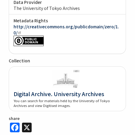
Data Provider
The University of Tokyo Archives
Metadata Rights
http://creativecommons.org/publicdomain/zero/1.
0/
Collection
Digital Archive. University Archives
You can search for materials held by the University of Tokyo
Archives and view Digitised images.
share
Facebook
X