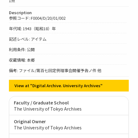
1点
Description
参照コード: F0004/D/20/01/002
年代域: 1943（昭和18）年
記述レベル: アイテム
利用条件: 公開
収蔵情報: 本郷
備考: ファイル/第百七回定例理事会開催予告ノ件 他
View at "Digital Archive. University Archives"
Faculty / Graduate School
The University of Tokyo Archives
Original Owner
The University of Tokyo Archives