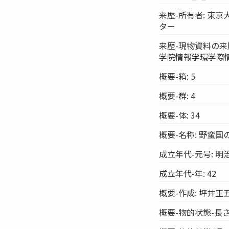
来歴-所有者: 東
ター
来歴-現物資料の来
学院情報学環学際
概要-箱: 5
概要-群: 4
概要-体: 34
概要-名称: 野蛮
成立年代-元号: 明
成立年代-年: 42
概要-作成: 坪井正
概要-物的状態-長さ: