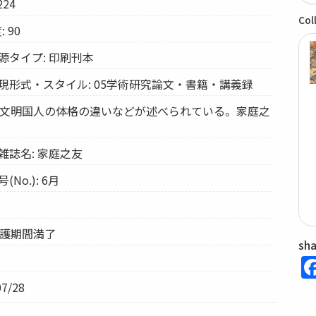
24
Col
 90
源タイプ: 印刷刊本
現形式・スタイル: 05学術研究論文・書籍・講義録
国と文明国人の体格の違いなどが述べられている。家庭之
雑誌名: 家庭之友
No.): 6月
保護期間満了
sh
7/28