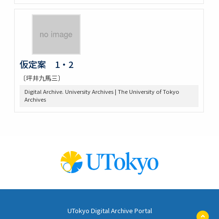
仮定案 1・2
〔坪井九馬三〕
Digital Archive. University Archives | The University of Tokyo
Archives
UTokyo Digital Archive Portal
ペ