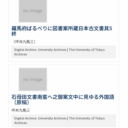
羅馬府ばるべりに図書案所蔵日本古文書其5
終
〔坪井九馬三〕
Digital Archive. University Archives | The University of Tokyo
Archives
石母田文書南蛮へ之御案文中に見ゆる外国語
〔原稿〕
坪井九馬三
Digital Archive. University Archives | The University of Tokyo
Archives