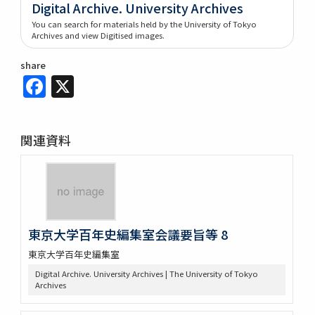
Digital Archive. University Archives
You can search for materials held by the University of Tokyo
Archives and view Digitised images.
share
Facebook
X
関連資料
東京大学百年史編集室会議要旨等 8
東京大学百年史編集室
Digital Archive. University Archives | The University of Tokyo
Archives