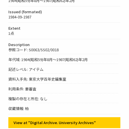
1984(昭和59)年8月～1987(昭和62)年2月
Issued (formated)
1984-09-1987
Extent
1点
Description
参照コード: S0063/SS02/0018
年代域: 1984(昭和59)年8月～1987(昭和62)年2月
記述レベル: アイテム
資料入手先: 東京大学百年史編集室
利用条件: 要審査
複製の存在と所在: なし
収蔵情報: 柏
View at "Digital Archive. University Archives"