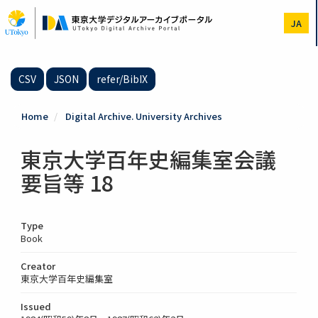
Skip
to
JA
main
content
CSV
JSON
refer/BibIX
Home
Digital Archive. University Archives
東京大学百年史編集室会議
要旨等 18
Type
Book
Creator
東京大学百年史編集室
Issued