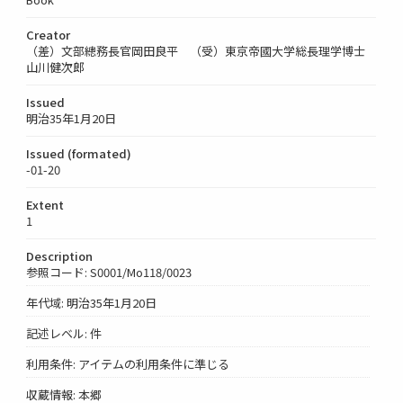
Creator
（差）文部總務長官岡田良平 （受）東京帝國大学総長理学博士
山川健次郎
Issued
明治35年1月20日
Issued (formated)
-01-20
Extent
1
Description
参照コード: S0001/Mo118/0023
年代域: 明治35年1月20日
記述レベル: 件
利用条件: アイテムの利用条件に準じる
収蔵情報: 本郷