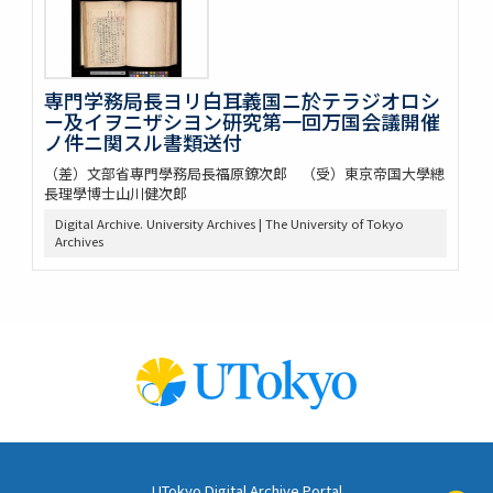
専門学務局長ヨリ白耳義国ニ於テラジオロシ
ー及イヲニザシヨン研究第一回万国会議開催
ノ件ニ関スル書類送付
（差）文部省専門學務局長福原鐐次郎 （受）東京帝国大學總
長理學博士山川健次郎
Digital Archive. University Archives | The University of Tokyo
Archives
UTokyo Digital Archive Portal