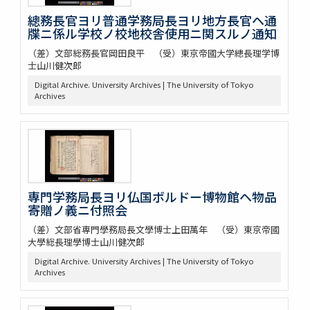
總務長官ヨリ普通学務局長ヨリ地方長官ヘ通
牒ニ係ル学校ノ校地校舎使用ニ関スルノ通知
（差）文部総務長官岡田良平 （受）東京帝國大学總長理学博
士山川健次郎
Digital Archive. University Archives | The University of Tokyo
Archives
専門学務局長ヨリ仏国ボルドー博物館ヘ物品
寄贈ノ義ニ付照会
（差）文部省専門學務局長文學博士上田萬年 （受）東京帝國
大學総長理學博士山川健次郎
Digital Archive. University Archives | The University of Tokyo
Archives