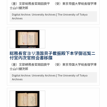
（差）文部総務長官岡田良平 （受）東京帝國大學総長理学博
士山川健次郎
Digital Archive. University Archives | The University of Tokyo
Archives
総務長官ヨリ清国貝子載振殿下本学御巡覧ニ
付宮内次官照会書移牒
（差）文部總務長官岡田良平 （受）東京帝国大学総長理学博
士山川健次郎
Digital Archive. University Archives | The University of Tokyo
Archives