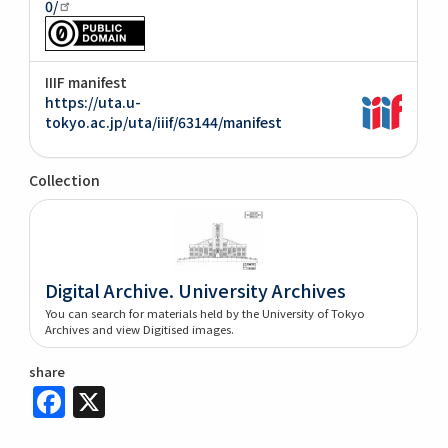
0/
IIIF manifest
https://uta.u-
tokyo.ac.jp/uta/iiif/63144/manifest
Collection
Digital Archive. University Archives
You can search for materials held by the University of Tokyo
Archives and view Digitised images.
share
Facebook
X