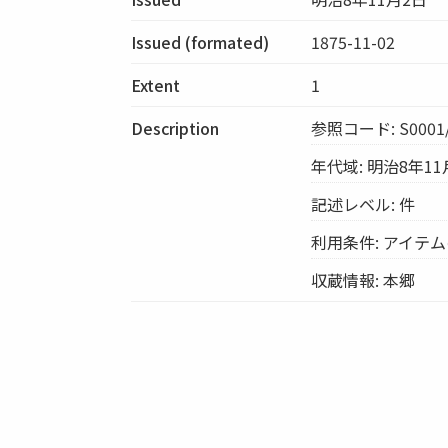
Issued (formated)
1875-11-02
Extent
1
Description
参照コード: S0001/
年代域: 明治8年11
記述レベル: 件
利用条件: アイテ
収蔵情報: 本郷