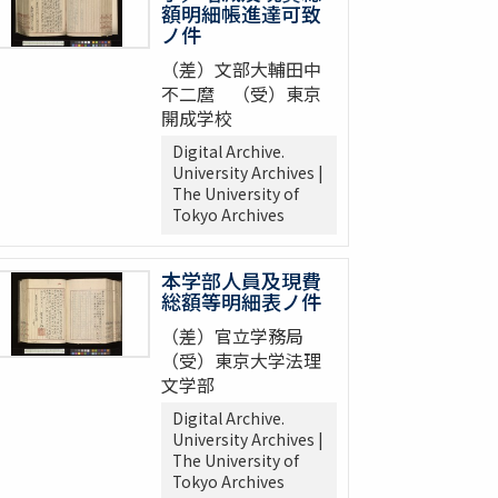
額明細帳進達可致
ノ件
（差）文部大輔田中
不二麿 （受）東京
開成学校
Digital Archive.
University Archives |
The University of
Tokyo Archives
本学部人員及現費
総額等明細表ノ件
（差）官立学務局
（受）東京大学法理
文学部
Digital Archive.
University Archives |
The University of
Tokyo Archives