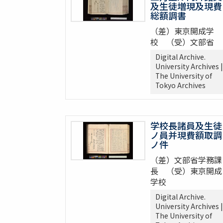
及生徒増現及現費
総額調書
（差）東京開成学
校 （受）文部省
Digital Archive.
University Archives |
The University of
Tokyo Archives
学校長諸員及生徒
ノ員并現費額取調
ノ件
（差）文部省学務課
長 （受）東京開成
学校
Digital Archive.
University Archives |
The University of