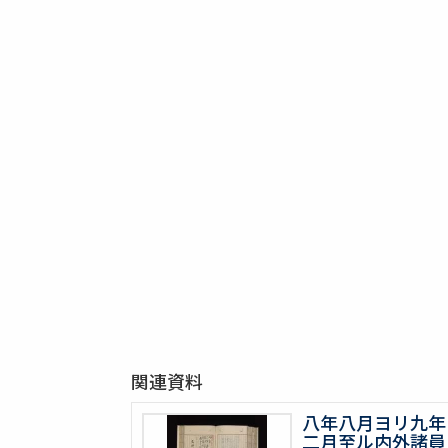
関連資料
八年八月ヨリ九年
二月至ル内外諸員