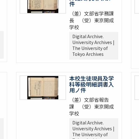
件
（差）文部省学務課
長 （受）東京開成
学校
Digital Archive.
University Archives |
The University of
Tokyo Archives
本校生徒現員及学
科等級明細調書入
用ノ件
（差）文部省報告
課 （受）東京開成
学校
Digital Archive.
University Archives |
The University of