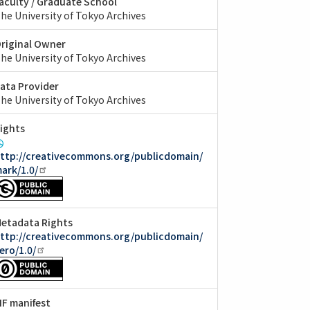
aculty / Graduate School
he University of Tokyo Archives
riginal Owner
he University of Tokyo Archives
ata Provider
he University of Tokyo Archives
ights
ttp://creativecommons.org/publicdomain/
ark/1.0/
etadata Rights
ttp://creativecommons.org/publicdomain/
ero/1.0/
IIF manifest