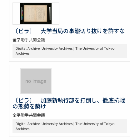
〔ビラ〕 大学当局の事態切り抜けを許すな
全学助手共闘会議
Digital Archive. University Archives | The University of Tokyo
Archives
〔ビラ〕 加藤新執行部を打倒し、徹底抗戦
の態勢を築け
全学助手共闘会議
Digital Archive. University Archives | The University of Tokyo
Archives