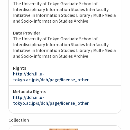
The University of Tokyo Graduate School of
Interdisciplinary Information Studies Interfaculty
Initiative in Information Studies Library / Multi-Media
and Socio-information Studies Archive
Data Provider
The University of Tokyo Graduate School of
Interdisciplinary Information Studies Interfaculty
Initiative in Information Studies Library / Multi-Media
and Socio-information Studies Archive
Rights
http://dch.iii.u-
tokyo.ac.jp/s/dch/page/license_other
Metadata Rights
http://dch.iii.u-
tokyo.ac.jp/s/dch/page/license_other
Collection