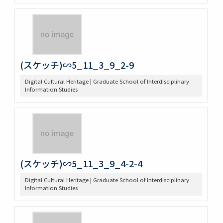
(スケッチ)∽5_11_3_9_2-9
Digital Cultural Heritage | Graduate School of Interdisciplinary
Information Studies
(スケッチ)∽5_11_3_9_4-2-4
Digital Cultural Heritage | Graduate School of Interdisciplinary
Information Studies