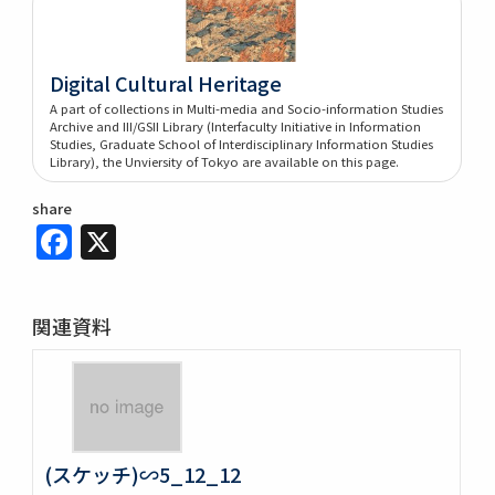
Digital Cultural Heritage
A part of collections in Multi-media and Socio-information Studies
Archive and III/GSII Library (Interfaculty Initiative in Information
Studies, Graduate School of Interdisciplinary Information Studies
Library), the Unviersity of Tokyo are available on this page.
share
Facebook
X
関連資料
(スケッチ)∽5_12_12