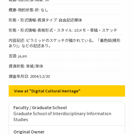
概要-物的状態-折: なし
形態・形式情報-資源タイプ: 自由記述媒体
形態・形式情報-表現形式・スタイル: 10メモ・草稿・スケッチ
内容記述: ピラミッドのスケッチが描かれている。「着色図(模形
あり)」などの記述あり。
言語: ja,en
資源状態: 単紙/単体
調査年月日: 2004/12/20
View at "Digital Cultural Heritage"
Faculty / Graduate School
Graduate School of Interdisciplinary Information
Studies
Original Owner