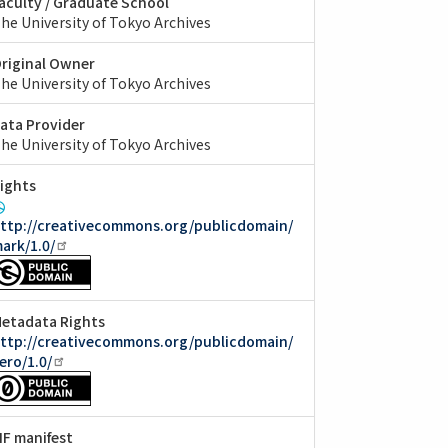
aculty / Graduate School
he University of Tokyo Archives
riginal Owner
he University of Tokyo Archives
ata Provider
he University of Tokyo Archives
ights
ttp://creativecommons.org/publicdomain/
ark/1.0/
etadata Rights
ttp://creativecommons.org/publicdomain/
ero/1.0/
IIF manifest