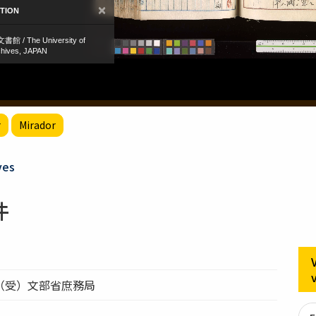
r
Mirador
ves
件
（受）文部省庶務局