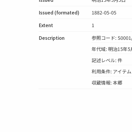
Issued (formated)
1882-05-05
Extent
1
Description
参照コード: S0001/
年代域: 明治15年5
記述レベル: 件
利用条件: アイテ
収蔵情報: 本郷