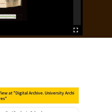
View at "Digital Archive. University Archi
ves"