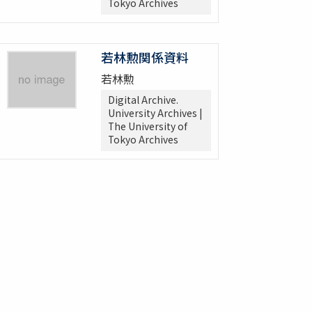
Tokyo Archives
若林勲関係資料
若林勲
Digital Archive.
University Archives |
The University of
Tokyo Archives