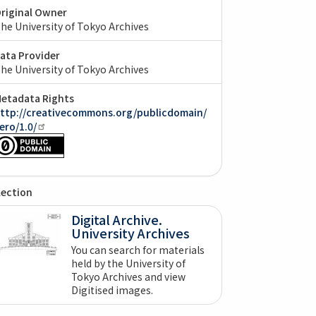
riginal Owner
he University of Tokyo Archives
ata Provider
he University of Tokyo Archives
etadata Rights
ttp://creativecommons.org/publicdomain/
ero/1.0/
lection
Digital Archive.
University Archives
You can search for materials
held by the University of
Tokyo Archives and view
Digitised images.