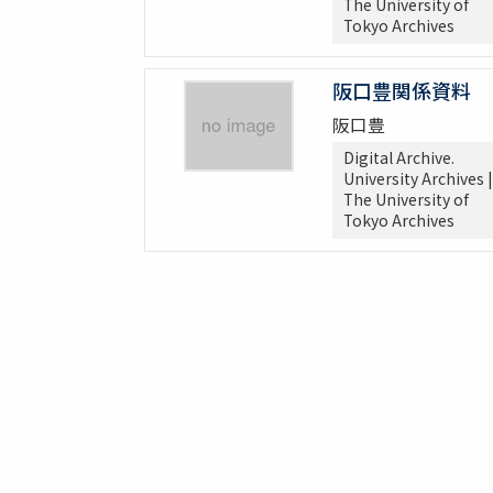
The University of
Tokyo Archives
阪口豊関係資料
阪口豊
Digital Archive.
University Archives |
The University of
Tokyo Archives