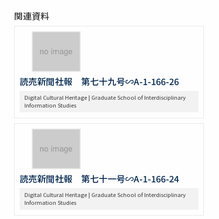
関連資料
読売新聞社報 第七十九号∽A-1-166-26
Digital Cultural Heritage | Graduate School of Interdisciplinary
Information Studies
読売新聞社報 第七十一号∽A-1-166-24
Digital Cultural Heritage | Graduate School of Interdisciplinary
Information Studies