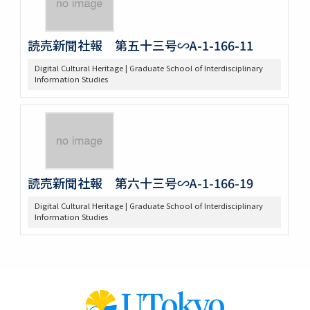
読売新聞社報 第五十三号∽A-1-166-11
Digital Cultural Heritage | Graduate School of Interdisciplinary
Information Studies
読売新聞社報 第六十三号∽A-1-166-19
Digital Cultural Heritage | Graduate School of Interdisciplinary
Information Studies