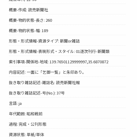
概要-作成: 読売新聞社
概要-物的状態-長さ: 260
概要-物的状態-幅: 189
形態・形式情報-資源タイプ: 新聞or雑誌
形態・形式情報-表現形式・スタイル: 01逐次刊行-新聞類
索引事項-関係地-地域: 139.76501129999997,35.6870872
内容記述: 一面に「乞御一覧」と朱印あり。
抜き取り雑誌記述-雑誌名: 読売新聞社報
抜き取り雑誌記述-号(No.): 37号
言語: ja
年代範囲: 昭和戦前
過程: 完成・公刊形態
資源状態: 単紙/単体