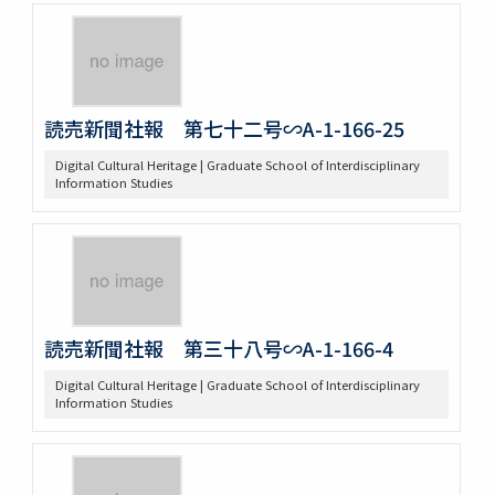
読売新聞社報 第七十二号∽A-1-166-25
Digital Cultural Heritage | Graduate School of Interdisciplinary
Information Studies
読売新聞社報 第三十八号∽A-1-166-4
Digital Cultural Heritage | Graduate School of Interdisciplinary
Information Studies