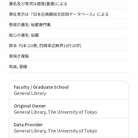
書名及び巻次は題簽(墨書)による
責任表示は『日本古典籍総合目録データベース』による
巻尾の書名: 秘蔵要門集
版心の書名: 秘蔵
原本: 刊本 (10巻, 四周単辺無界10行20字)
青焼き複製
和装, 袋綴
Faculty / Graduate School
General Library
Original Owner
General Library, The University of Tokyo
Data Provider
General Library, The University of Tokyo