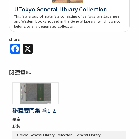
UTokyo General Library Collection
This is a group of materials consisting of various rare Japanese
and Western books housed in the General Library, which do not
belong to any designated collection.
share
Facebook
X
関連資料
秘藏要門集 巻1-2
杲宝
私製
UTokyo General Library Collection | General Library