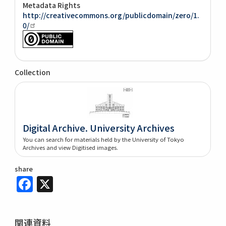
Metadata Rights
http://creativecommons.org/publicdomain/zero/1.
0/
Collection
Digital Archive. University Archives
You can search for materials held by the University of Tokyo
Archives and view Digitised images.
share
Facebook
X
関連資料