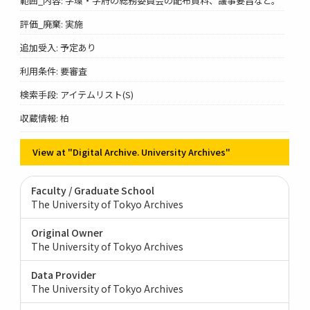
範囲_内容: 学環・学府の総務委員会の配布資料、議事要旨など。
評価_廃棄: 実施
追加受入: 予定あり
利用条件: 要審査
検索手段: アイテムリスト(S)
収蔵情報: 柏
View at "Digital Archive. University Archives"
Faculty / Graduate School
The University of Tokyo Archives
Original Owner
The University of Tokyo Archives
Data Provider
The University of Tokyo Archives