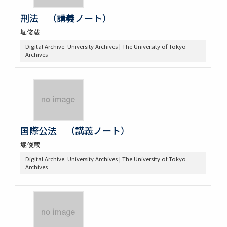
刑法 （講義ノート）
堀俊蔵
Digital Archive. University Archives | The University of Tokyo
Archives
国際公法 （講義ノート）
堀俊蔵
Digital Archive. University Archives | The University of Tokyo
Archives