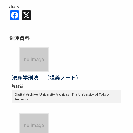
share
Facebook
X
関連資料
法理学刑法 （講義ノート）
堀俊蔵
Digital Archive. University Archives | The University of Tokyo
Archives