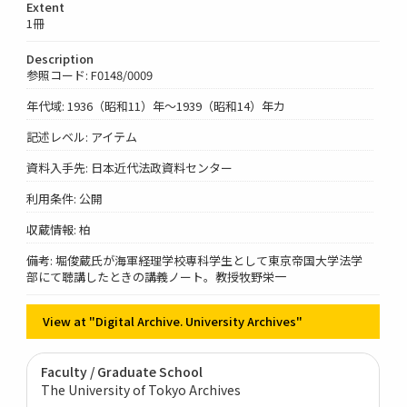
Extent
1冊
Description
参照コード: F0148/0009
年代域: 1936（昭和11）年～1939（昭和14）年カ
記述レベル: アイテム
資料入手先: 日本近代法政資料センター
利用条件: 公開
収蔵情報: 柏
備考: 堀俊蔵氏が海軍経理学校専科学生として東京帝国大学法学
部にて聴講したときの講義ノート。教授牧野栄一
View at "Digital Archive. University Archives"
Faculty / Graduate School
The University of Tokyo Archives