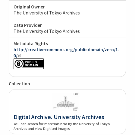
Original Owner
The University of Tokyo Archives
Data Provider
The University of Tokyo Archives
Metadata Rights
http://creativecommons.org/publicdomain/zero/1.
0/
Collection
Digital Archive. University Archives
You can search for materials held by the University of Tokyo
Archives and view Digitised images.