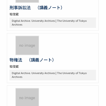
刑事訴訟法 （講義ノート）
堀俊蔵
Digital Archive. University Archives | The University of Tokyo
Archives
物権法 （講義ノート）
堀俊蔵
Digital Archive. University Archives | The University of Tokyo
Archives