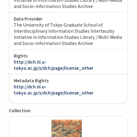
and Socio-information Studies Archive
Data Provider
The University of Tokyo Graduate School of
Interdisciplinary Information Studies Interfaculty
Initiative in Information Studies Library / Multi-Media
and Socio-information Studies Archive
Rights
http://dch.iii.u-
tokyo.ac.jp/s/dch/page/license_other
Metadata Rights
http://dch.iii.u-
tokyo.ac.jp/s/dch/page/license_other
Collection