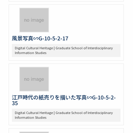
風景写真∽G-10-5-2-17
Digital Cultural Heritage | Graduate School of Interdisciplinary
Information Studies
江戸時代の紙売りを描いた写真∽G-10-5-2-
35
Digital Cultural Heritage | Graduate School of Interdisciplinary
Information Studies