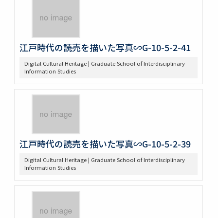
江戸時代の読売を描いた写真∽G-10-5-2-41
Digital Cultural Heritage | Graduate School of Interdisciplinary
Information Studies
江戸時代の読売を描いた写真∽G-10-5-2-39
Digital Cultural Heritage | Graduate School of Interdisciplinary
Information Studies