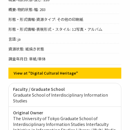
概要-物的状態-幅: 283
形態・形式情報-資源タイプ: その他の印刷紙
形態・形式情報-表現形式・スタイル: 12写真・アルバム
言語: ja
資源状態: 紙焼き状態
調査年月日: 単紙/単体
View at "Digital Cultural Heritage"
Faculty / Graduate School
Graduate School of Interdisciplinary Information
Studies
Original Owner
The University of Tokyo Graduate School of
Interdisciplinary Information Studies Interfaculty
Initiative in Information Studies Library / Multi-Media