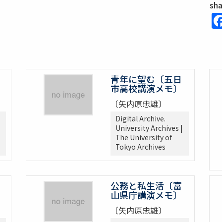
sh
青年に望む〔五日
市高校講演メモ〕
〔矢内原忠雄〕
Digital Archive.
University Archives |
The University of
Tokyo Archives
公務と私生活〔富
山県庁講演メモ〕
〔矢内原忠雄〕