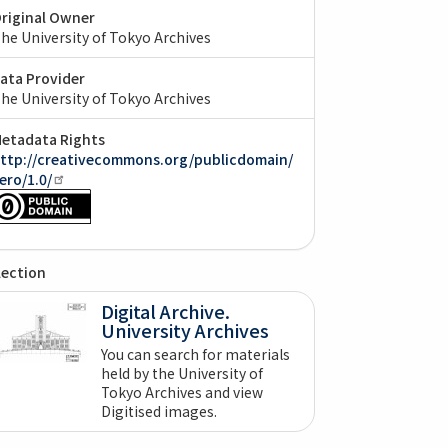
riginal Owner
he University of Tokyo Archives
ata Provider
he University of Tokyo Archives
etadata Rights
ttp://creativecommons.org/publicdomain/
ero/1.0/
lection
Digital Archive.
University Archives
You can search for materials
held by the University of
Tokyo Archives and view
Digitised images.