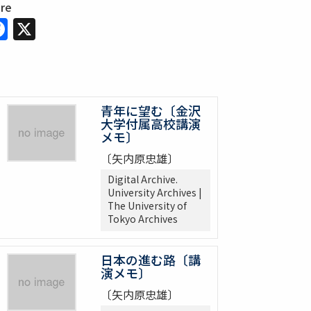
are
Facebook
X
青年に望む〔金沢
大学付属高校講演
メモ〕
〔矢内原忠雄〕
Digital Archive.
University Archives |
The University of
Tokyo Archives
日本の進む路〔講
演メモ〕
〔矢内原忠雄〕