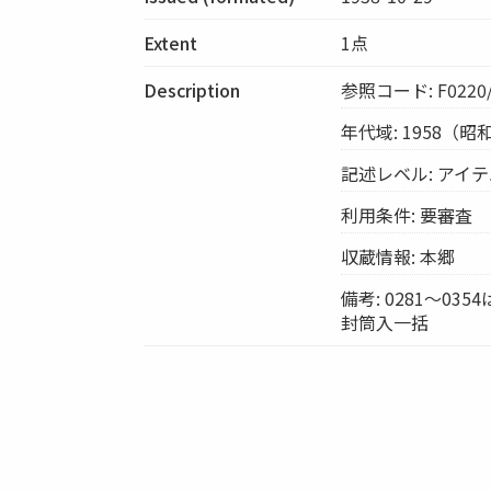
Extent
1点
Description
参照コード: F0220/
年代域: 1958（昭
記述レベル: アイ
利用条件: 要審査
収蔵情報: 本郷
備考: 0281～
封筒入一括