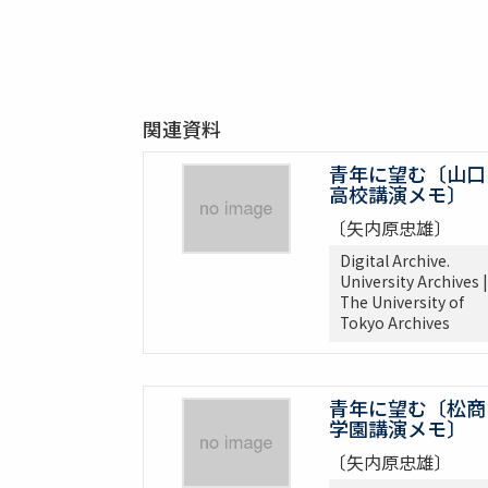
関連資料
青年に望む〔山口
高校講演メモ〕
〔矢内原忠雄〕
Digital Archive.
University Archives |
The University of
Tokyo Archives
青年に望む〔松商
学園講演メモ〕
〔矢内原忠雄〕