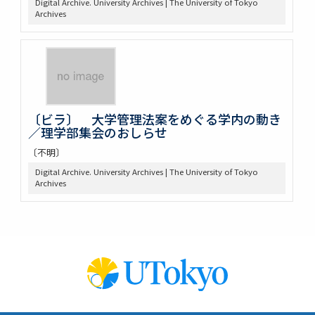
Digital Archive. University Archives | The University of Tokyo
Archives
〔ビラ〕 大学管理法案をめぐる学内の動き
／理学部集会のおしらせ
〔不明〕
Digital Archive. University Archives | The University of Tokyo
Archives