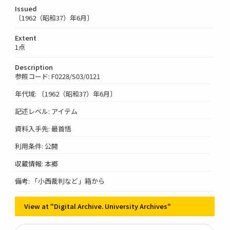
Issued
〔1962（昭和37）年6月〕
Extent
1点
Description
参照コード: F0228/S03/0121
年代域: 〔1962（昭和37）年6月〕
記述レベル: アイテム
資料入手先: 最首悟
利用条件: 公開
収蔵情報: 本郷
備考: 「小西裁判など」箱から
View at "Digital Archive. University Archives"