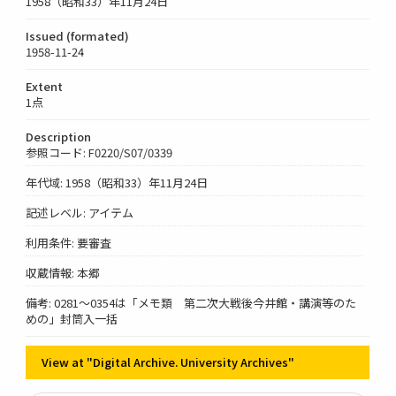
1958（昭和33）年11月24日
Issued (formated)
1958-11-24
Extent
1点
Description
参照コード: F0220/S07/0339
年代域: 1958（昭和33）年11月24日
記述レベル: アイテム
利用条件: 要審査
収蔵情報: 本郷
備考: 0281～0354は「メモ類 第二次大戦後今井館・講演等のた
めの」封筒入一括
View at "Digital Archive. University Archives"