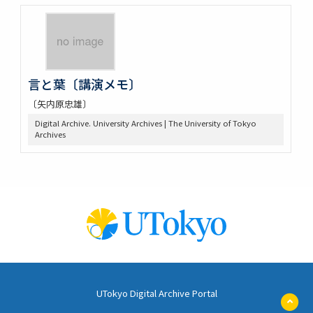
言と葉〔講演メモ〕
〔矢内原忠雄〕
Digital Archive. University Archives | The University of Tokyo
Archives
UTokyo Digital Archive Portal
ペ
ー