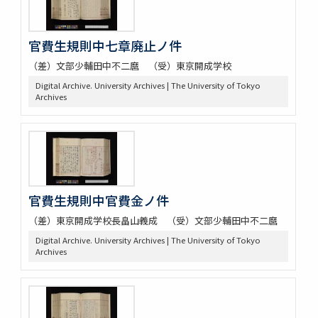
官費生規則中七章廃止ノ件
（差）文部少輔田中不二麿 （受）東京開成学校
Digital Archive. University Archives | The University of Tokyo
Archives
官費生規則中官費金ノ件
（差）東京開成学校長畠山義成 （受）文部少輔田中不二麿
Digital Archive. University Archives | The University of Tokyo
Archives