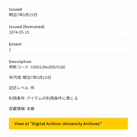
Issued
明治7年5月15日
Issued (formated)
1874-05-15
Extent
1
Description
参照コード: S0001/Mo009/0180
年代域: 明治7年5月15日
記述レベル: 件
利用条件: アイテムの利用条件に準じる
収蔵情報: 本郷
View at "Digital Archive. University Archives"