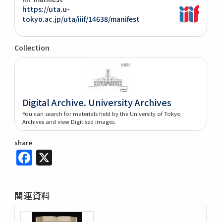
https://uta.u-
tokyo.ac.jp/uta/iiif/14638/manifest
Collection
Digital Archive. University Archives
You can search for materials held by the University of Tokyo
Archives and view Digitised images.
share
Facebook
X
関連資料