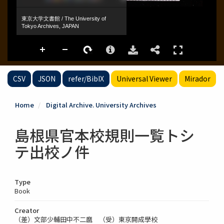
CSV
JSON
refer/BibIX
Universal Viewer
Mirador
Home
Digital Archive. University Archives
島根県官本校規則一覧トシ
テ出校ノ件
Type
Book
Creator
（差）文部少輔田中不二麿 （受）東京開成學校