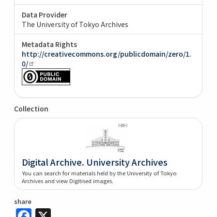
Data Provider
The University of Tokyo Archives
Metadata Rights
http://creativecommons.org/publicdomain/zero/1.
0/
Collection
Digital Archive. University Archives
You can search for materials held by the University of Tokyo
Archives and view Digitised images.
share
Facebook
X