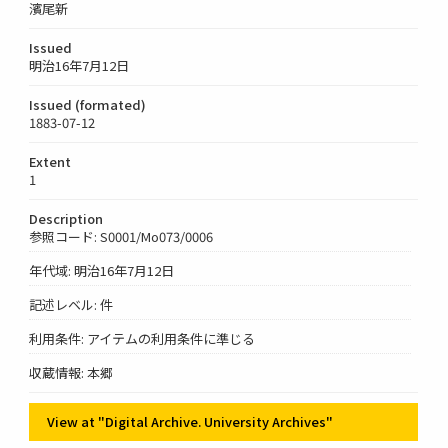
濱尾新
Issued
明治16年7月12日
Issued (formated)
1883-07-12
Extent
1
Description
参照コード: S0001/Mo073/0006
年代域: 明治16年7月12日
記述レベル: 件
利用条件: アイテムの利用条件に準じる
収蔵情報: 本郷
View at "Digital Archive. University Archives"