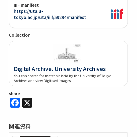
IIIF manifest
https://uta.u-
tokyo.ac.jp/uta/iiif/59294/manifest
Collection
Digital Archive. University Archives
You can search for materials held by the University of Tokyo
Archives and view Digitised images.
share
Facebook
X
関連資料