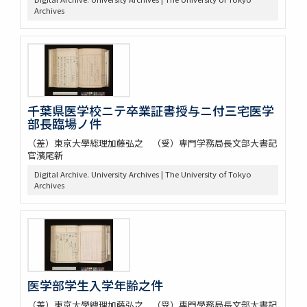
Archives
千葉県医学校ニテ卒業証書授与ニ付三宅医学
部長臨場ノ件
（差）東京大學総理加藤弘之 （受）専門学務局長文部大書記
官濱尾新
Digital Archive. University Archives | The University of Tokyo
Archives
医学部学生入学年齢之件
（差）東京大學總理加藤弘之 （受）専門學務局長文部大書記