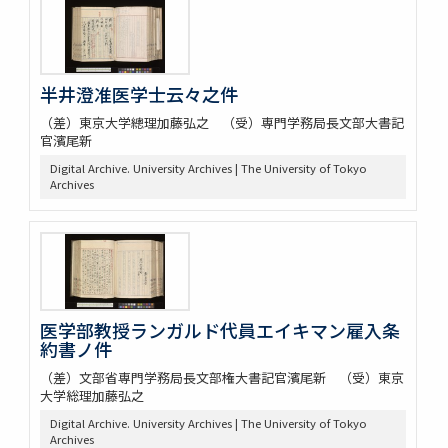
半井澄准医学士云々之件
（差）東京大学總理加藤弘之 （受）専門学務局長文部大書記
官濱尾新
Digital Archive. University Archives | The University of Tokyo
Archives
医学部教授ランガルド代員エイキマン雇入条
約書ノ件
（差）文部省専門学務局長文部権大書記官濱尾新 （受）東京
大学総理加藤弘之
Digital Archive. University Archives | The University of Tokyo
Archives