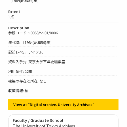
〔1984(昭和59)年〕
Extent
1点
Description
参照コード: S0063/SS01/0006
年代域: 〔1984(昭和59)年〕
記述レベル: アイテム
資料入手先: 東京大学百年史編集室
利用条件: 公開
複製の存在と所在: なし
収蔵情報: 柏
View at "Digital Archive. University Archives"
Faculty / Graduate School
The University of Tokyo Archives