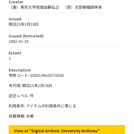
Creator
（差）東京大学総理加藤弘之 （受）文部卿福岡孝弟
Issued
明治15年1月18日
Issued (formated)
1882-01-18
Extent
1
Description
参照コード: S0001/Mo057/0030
年代域: 明治15年1月18日
記述レベル: 件
利用条件: アイテムの利用条件に準じる
収蔵情報: 本郷
View at "Digital Archive. University Archives"