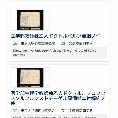
医学部教師独乙人ドクトルベルツ雇継ノ件
（差）東京大学総理加藤弘之 （受）文部卿福岡孝弟
Digital Archive. University Archives | The University of Tokyo
Archives
医学部生理学教師独乙人ドクトル、プロフヱ
スソルヱルンストチーゲル雇満期ニ付解約ノ
件
（差）東京大学総理加藤弘之 （受）文部卿福岡孝弟
Digital Archive. University Archives | The University of Tokyo