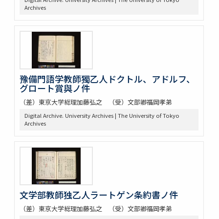
Archives
豫備門語学教師獨乙人ドクトル、アドルフ、
グロート賞與ノ件
（差）東京大学総理加藤弘之 （受）文部卿福岡孝弟
Digital Archive. University Archives | The University of Tokyo
Archives
文学部教師独乙人ラートゲン条約書ノ件
（差）東京大学総理加藤弘之 （受）文部卿福岡孝弟