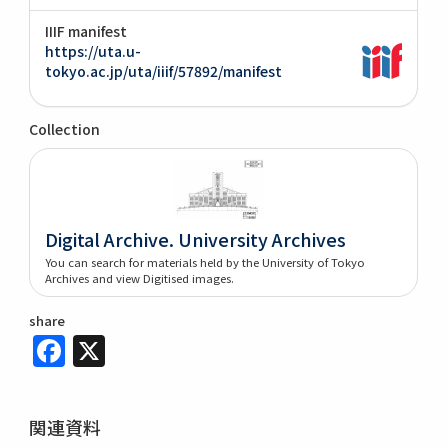
IIIF manifest
https://uta.u-
tokyo.ac.jp/uta/iiif/57892/manifest
Collection
Digital Archive. University Archives
You can search for materials held by the University of Tokyo
Archives and view Digitised images.
share
Facebook
X
関連資料