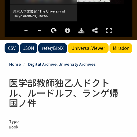
CSV
JSON
refer/BibIX
Universal Viewer
Mirador
Home
Digital Archive. University Archives
医学部教師独乙人ドクト
ル、ルードルフ、ランゲ帰
国ノ件
Type
Book