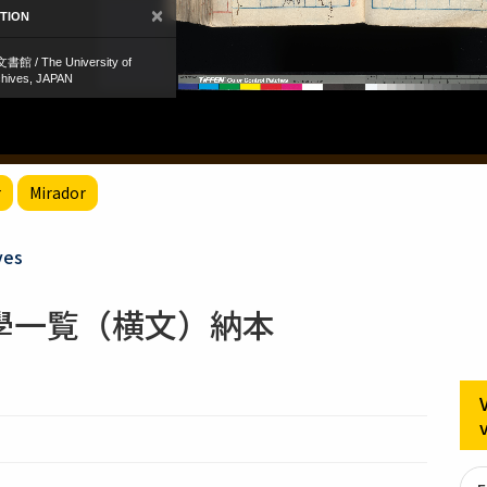
r
Mirador
ves
學一覧（横文）納本