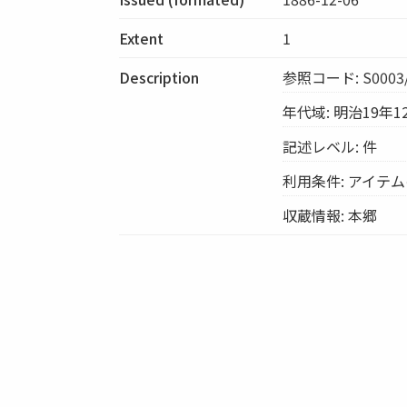
Extent
1
Description
参照コード: S0003/
年代域: 明治19年1
記述レベル: 件
利用条件: アイテ
収蔵情報: 本郷